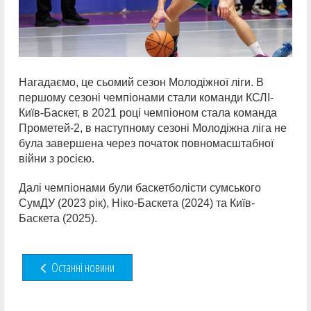
Нагадаємо, це сьомий сезон Молодіжної ліги. В
першому сезоні чемпіонами стали команди КСЛІ-
Київ-Баскет, в 2021 році чемпіоном стала команда
Прометей-2, в наступному сезоні Молодіжна ліга не
була завершена через початок повномасштабної
війни з росією.
Далі чемпіонами були баскетболісти сумського
СумДУ (2023 рік), Ніко-Баскета (2024) та Київ-
Баскета (2025).
Останні новини