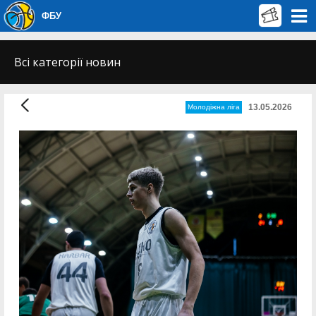
ФБУ
Всі категорії новин
13.05.2026
Молодіжна ліга