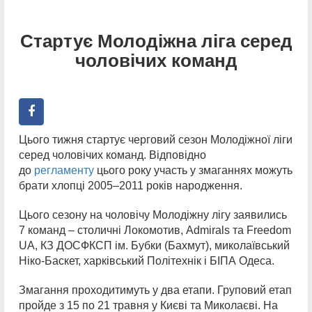
Cтартує Молодіжна ліга серед
чоловічих команд
Цього тижня стартує черговий сезон Молодіжної ліги
серед чоловічих команд. Відповідно
до
регламенту
цього року участь у змаганнях можуть
брати хлопці 2005–2011 років народження.
Цього сезону на чоловічу Молодіжну лігу заявились
7 команд – столичні Локомотив, Admirals та Freedom
UA, КЗ ДОСФКСП ім. Бубки (Бахмут), миколаївський
Ніко-Баскет, харківський Політехнік і БІПА Одеса.
Змагання проходитимуть у два етапи. Груповий етап
пройде з 15 по 21 травня у Києві та Миколаєві. На