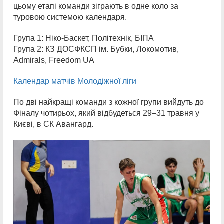
цьому етапі команди зіграють в одне коло за
туровою системою календаря.
Група 1: Ніко-Баскет, Політехнік, БІПА
Група 2: КЗ ДОСФКСП ім. Бубки, Локомотив,
Admirals, Freedom UA
Календар матчів Молодіжної ліги
По дві найкращі команди з кожної групи вийдуть до
Фіналу чотирьох, який відбудеться 29–31 травня у
Києві, в СК Авангард.