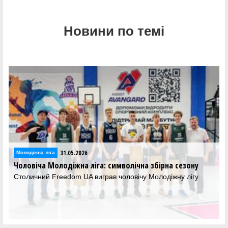
Новини по темі
31.05.2026
Молодіжна ліга
Чоловіча Молодіжна ліга: символічна збірна сезону
Столичний Freedom UA виграв чоловічу Молодіжну лігу