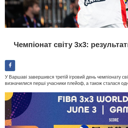
Чемпіонат світу 3х3: результат
У Варшаві завершився третій ігровий день чемпіонату світ
визначилися перші учасники плейоф, а також сталася одна