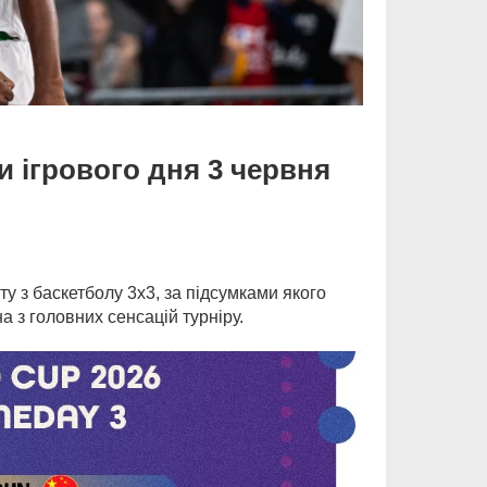
и ігрового дня 3 червня
у з баскетболу 3х3, за підсумками якого
 з головних сенсацій турніру.