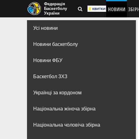
Федерація
НОВИНИ
ЗБІР
Баскетболу
України
Усі новини
Новини баскетболу
Новини ФБУ
Баскетбол 3Х3
Українці за кордоном
Національна жіноча збірна
Національна чоловіча збірна