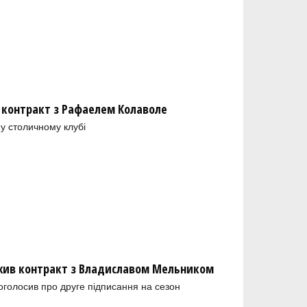
 контракт з Рафаелем Колаволе
у столичному клубі
ив контракт з Владиславом Мельником
голосив про друге підписання на сезон