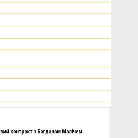
новий контракт з Богданом Малічем