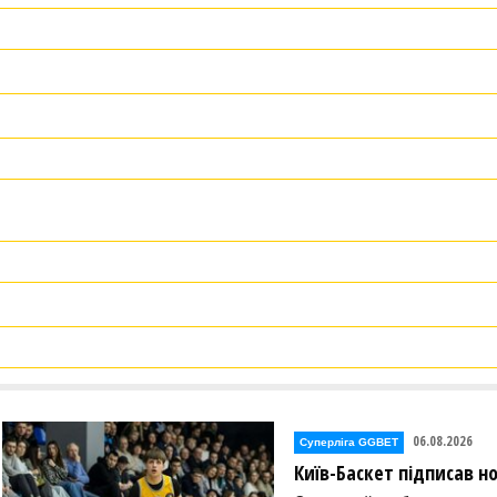
06.08.2026
Суперліга GGBET
Київ-Баскет підписав 