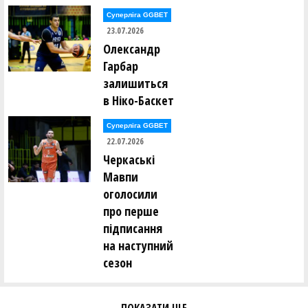
Валерія Лупу (ДЮСШ (Ізмаїл)-13)
Суперліга GGBET
23.07.2026
Олександр
Єва Мариморич (ДЮСШ (Ізмаїл)-13)
Гарбар
залишиться
Єва Мельник (КІВС (Львів)-13)
в Ніко-Баскет
Євгенія Мельник (ЧОДЮСШ-Академія "ЧЕ БАСКЕТ"
Суперліга GGBET
(Чернівці)-13)
22.07.2026
Черкаські
Софія Мескало (КІВС (Львів)-13)
Мавпи
оголосили
Аделія Мороз (ЧОДЮСШ-Академія "ЧЕ БАСКЕТ"
(Чернівці)-13)
про перше
підписання
Олександра Мороз (СДЮСШОР-5 (Дніпро)-13)
на наступний
сезон
Домініка Недоріз (ДЮСШ "ВЕДМЕДІ"(Нововолинськ)-13)