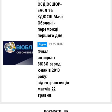
ОСДЮСШОР-
БАСЛ та
КДЮСШ Маяк
Оболоні -
переможці
першого дня
22.05.2026
Відео
Фінал
чотирьох
ВЮБЛ серед
юнаків 2013
року:
відеотрансляція
матчів 22
травня
ПОКАЗАТИ ЩЕ