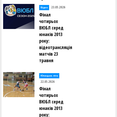
23.05.2026
Відео
Фінал
чотирьох
ВЮБЛ серед
юнаків 2013
року:
відеотрансляція
матчів 23
травня
Юнацька ліга
22.05.2026
Фінал
чотирьох
ВЮБЛ серед
юнаків 2013
року: