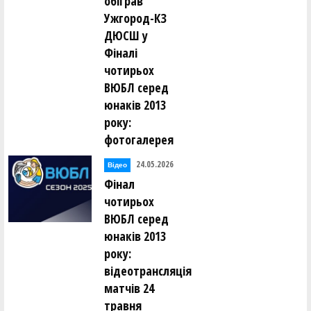
обіграв
Ужгород-КЗ
ДЮСШ у
Фіналі
чотирьох
ВЮБЛ серед
юнаків 2013
року:
фотогалерея
24.05.2026
Відео
Фінал
чотирьох
ВЮБЛ серед
юнаків 2013
року:
відеотрансляція
матчів 24
травня