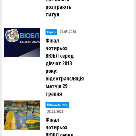
розіграють
титул
29.05.2026
Відео
Фінал
чотирьох
ВЮБЛ серед
дівчат 2013
року:
відеотрансляція
матчів 29
травня
Юнацька ліга
28.05.2026
Фінал
чотирьох
ВЮБЛ серед