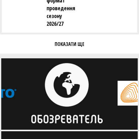
формат
проведення
сезону
2026/27
ПОКАЗАТИ ЩЕ