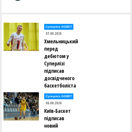
Лозова
Суперліга GGBET
07.08.2026
Хмельницький
перед
дебютом у
Суперлізі
підписав
досвідченого
баскетболіста
Суперліга GGBET
06.08.2026
Київ-Баскет
підписав
новий