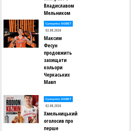
Владиславом
Мельником
Суперліга GGBET
02.08.2026
Максим
Фесун
продовжить
захищати
кольори
Черкаських
Мавп
Суперліга GGBET
02.08.2026
Хмельницький
оголосив про
перше