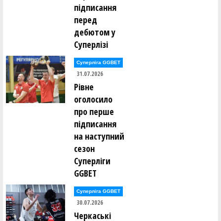
підписання
перед
дебютом у
Суперлізі
Суперліга GGBET
31.07.2026
Рівне
оголосило
про перше
підписання
на наступний
сезон
Суперліги
GGBET
Суперліга GGBET
30.07.2026
Черкаські