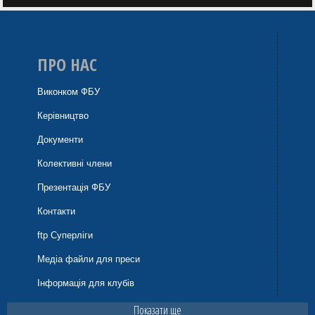
ПРО НАС
Виконком ФБУ
Керівництво
Документи
Колективні члени
Презентація ФБУ
Контакти
ftp Суперліги
Медіа файли для преси
Інформація для клубів
Показати ще