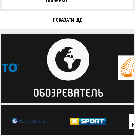
Ткаченко
Володимир Яцківський ()
Total players: 261
ПОКАЗАТИ ЩЕ