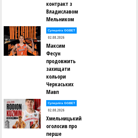
контракт з
Владиславом
Мельником
Суперліга GGBET
02.08.2026
Максим
Фесун
продовжить
захищати
кольори
Черкаських
Мавп
Суперліга GGBET
02.08.2026
Хмельницький
оголосив про
перше