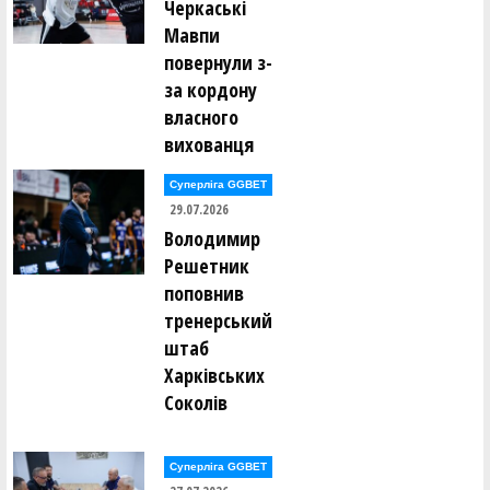
Черкаські
Мавпи
повернули з-
за кордону
власного
вихованця
Суперліга GGBET
29.07.2026
Володимир
Решетник
поповнив
тренерський
штаб
Харківських
Соколів
Суперліга GGBET