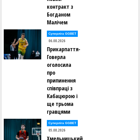
контракт з
Богданом
Малічем
Суперліга GGBET
06.08.2026
Прикарпаття-
Говерла
оголосила
про
припинення
співпраці з
Кабацюрою і
ще трьома
гравцями
Суперліга GGBET
05.08.2026
Хмельницький