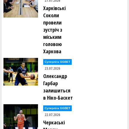
27.07.2026
Харківські
Соколи
провели
зустріч з
міським
головою
Харкова
Суперліга GGBET
23.07.2026
Олександр
Гарбар
залишиться
в Ніко-Баскет
Суперліга GGBET
22.07.2026
Черкаські