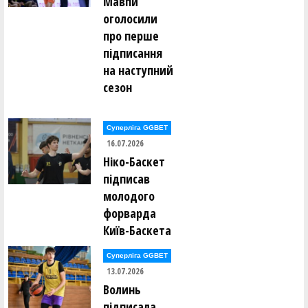
Мавпи
оголосили
про перше
підписання
на наступний
сезон
Суперліга GGBET
16.07.2026
Ніко-Баскет
підписав
молодого
форварда
Київ-Баскета
Суперліга GGBET
13.07.2026
Волинь
підписала