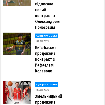
підписало
новий
контракт з
Олександром
Поносовим
Суперліга GGBET
04.08.2026
Київ-Баскет
продовжив
контракт з
Рафаелем
Колаволе
Суперліга GGBET
03.08.2026
Хмельницький
продовжив