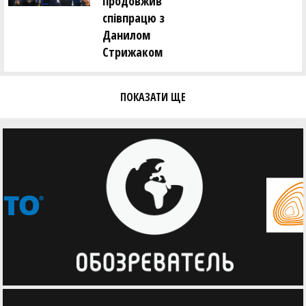
продовжив
співпрацю з
Данилом
Стрижаком
ПОКАЗАТИ ЩЕ