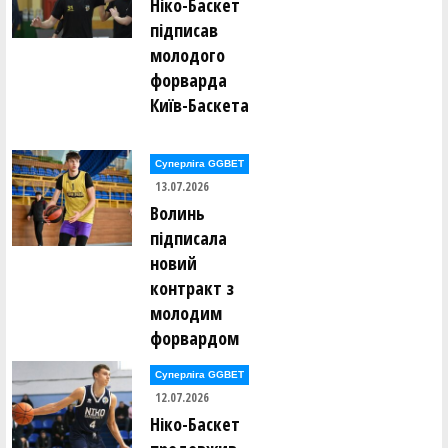
Ніко-Баскет
підписав
молодого
форварда
Київ-Баскета
Суперліга GGBET
13.07.2026
Волинь
підписала
новий
контракт з
молодим
форвардом
Суперліга GGBET
12.07.2026
Ніко-Баскет