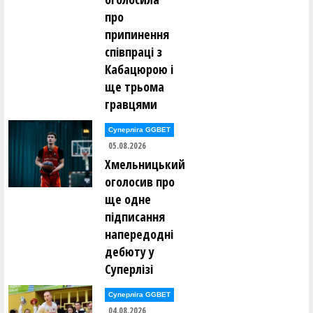
про
припинення
співпраці з
Кабацюрою і
ще трьома
гравцями
Суперліга GGBET
05.08.2026
Хмельницький
оголосив про
ще одне
підписання
напередодні
дебюту у
Суперлізі
Суперліга GGBET
04.08.2026