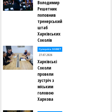
Володимир
Решетник
поповнив
тренерський
штаб
Харківських
Соколів
Суперліга GGBET
27.07.2026
Харківські
Соколи
провели
зустріч з
міським
головою
Харкова