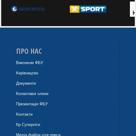
ПРО НАС
Виконком ФБУ
Керівництво
Документи
Колективні члени
Презентація ФБУ
Контакти
ftp Суперліги
Медіа файли для преси