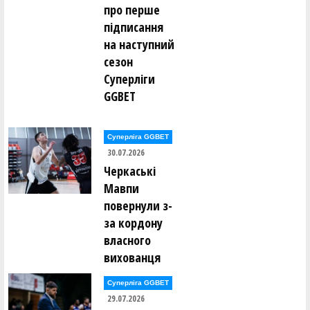
про перше
підписання
на наступний
сезон
Суперліги
GGBET
Суперліга GGBET
30.07.2026
Черкаські
Мавпи
повернули з-
за кордону
власного
вихованця
Суперліга GGBET
29.07.2026