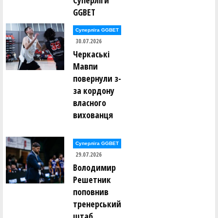
Суперліги
GGBET
Суперліга GGBET
30.07.2026
Черкаські
Мавпи
повернули з-
за кордону
власного
вихованця
Суперліга GGBET
29.07.2026
Володимир
Решетник
поповнив
тренерський
штаб