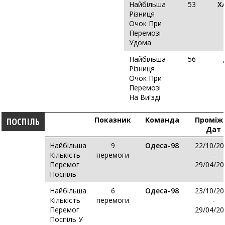
Найбільша
53
Х
Різниця
Очок При
Перемозі
Удома
Найбільша
56
Різниця
Очок При
Перемозі
На Виїзді
Показник
Команда
Проміж
ПОСПІЛЬ
Дат
Найбільша
9
Одеса-98
22/10/20
Кількість
перемоги
-
Перемог
29/04/20
Поспіль
Найбільша
6
Одеса-98
23/10/20
Кількість
перемоги
-
Перемог
29/04/20
Поспіль У