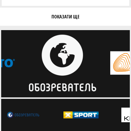
ПОКАЗАТИ ЩЕ