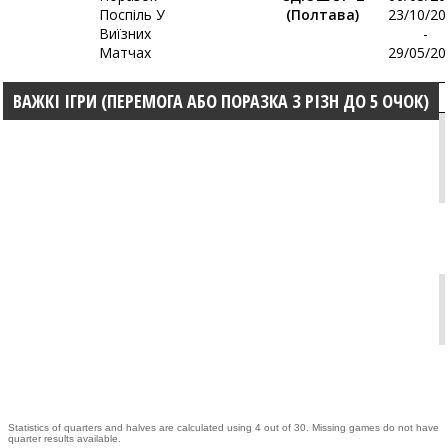
Поспіль У
(Полтава)
23/10/20
Виїзних
-
Матчах
29/05/20
ВАЖКІ ІГРИ (ПЕРЕМОГА АБО ПОРАЗКА З РІЗН ДО 5 ОЧОК)
Statistics of quarters and halves are calculated using 4 out of 30. Missing games do not have
quarter results available.