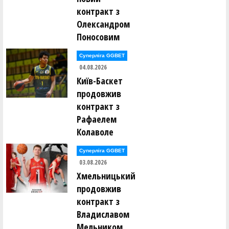
контракт з
Олександром
Поносовим
Суперліга GGBET
04.08.2026
Київ-Баскет
продовжив
контракт з
Рафаелем
Колаволе
Суперліга GGBET
03.08.2026
Хмельницький
продовжив
контракт з
Владиславом
Мельником