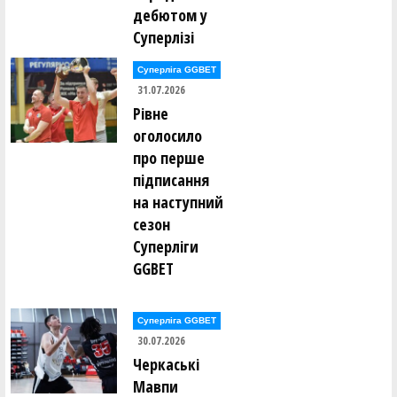
дебютом у
Суперлізі
Суперліга GGBET
31.07.2026
Рівне
оголосило
про перше
підписання
на наступний
сезон
Суперліги
GGBET
Суперліга GGBET
30.07.2026
Черкаські
Мавпи