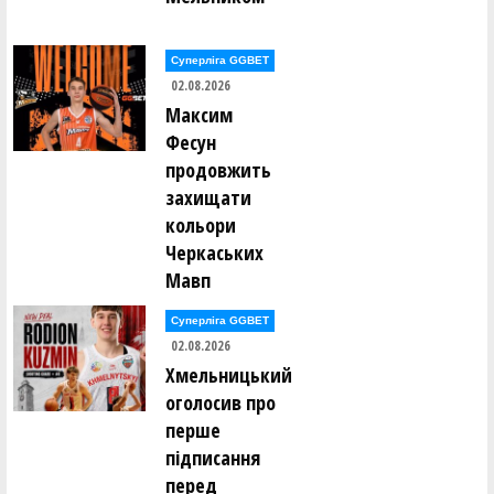
Суперліга GGBET
02.08.2026
Максим
Фесун
продовжить
захищати
кольори
Черкаських
Мавп
Суперліга GGBET
02.08.2026
Хмельницький
оголосив про
перше
підписання
перед