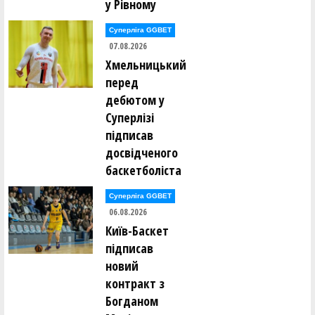
у Рівному
Суперліга GGBET
07.08.2026
Хмельницький
перед
дебютом у
Суперлізі
підписав
досвідченого
баскетболіста
Суперліга GGBET
06.08.2026
Київ-Баскет
підписав
новий
контракт з
Богданом