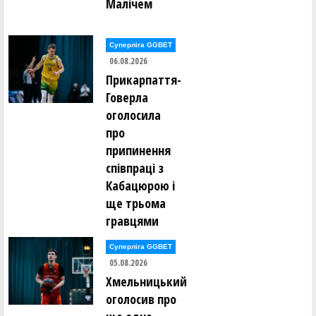
Малічем
Суперліга GGBET
06.08.2026
Прикарпаття-
Говерла
оголосила
про
припинення
співпраці з
Кабацюрою і
ще трьома
гравцями
Суперліга GGBET
05.08.2026
Хмельницький
оголосив про