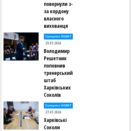
повернули з-
за кордону
власного
вихованця
Суперліга GGBET
29.07.2026
Володимир
Решетник
поповнив
тренерський
штаб
Харківських
Соколів
Суперліга GGBET
27.07.2026
Харківські
Соколи