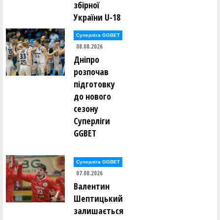
збірної
України U-18
Суперліга GGBET
08.08.2026
Дніпро
розпочав
підготовку
до нового
сезону
Суперліги
GGBET
Суперліга GGBET
07.08.2026
Валентин
Шептицький
залишається