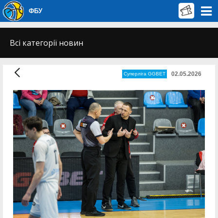
ФБУ
Всі категорії новин
02.05.2026
Суперліга GGBET