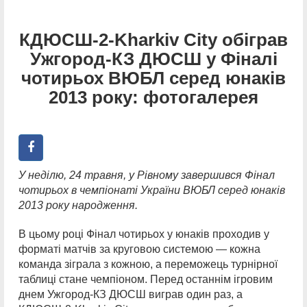
КДЮСШ-2-Kharkiv City обіграв
Ужгород-КЗ ДЮСШ у Фіналі
чотирьох ВЮБЛ серед юнаків
2013 року: фотогалерея
У неділю, 24 травня, у Рівному завершився Фінал
чотирьох в чемпіонаті України ВЮБЛ серед юнаків
2013 року народження.
В цьому році Фінал чотирьох у юнаків проходив у
форматі матчів за круговою системою — кожна
команда зіграла з кожною, а переможець турнірної
таблиці стане чемпіоном. Перед останнім ігровим
днем Ужгород-КЗ ДЮСШ виграв один раз, а