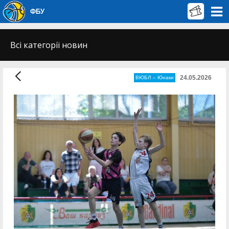
ФБУ
Всі категорії новин
24.05.2026
ВЮБЛ – Юнаки