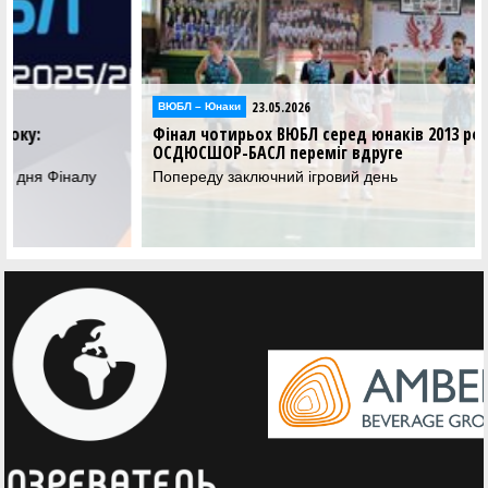
23.05.2026
Відео
Фінал чотирьох ВЮБЛ серед юнаків 2013 року:
відеотрансляція матчів 23 травня
Дивіться трансляцію матчів другого ігрового дня Фіналу
чотирьох ВЮБЛ серед юнаків 2013 року